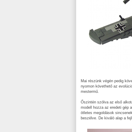
Mai részünk végén pedig köv
nyomon követhető az evolúció 
mestermű.
Őszintén szólva az első alkot
modell hozza az eredeti gép a
ötletes megoldások sincsenek
beszélve. De kiváló alap a fe