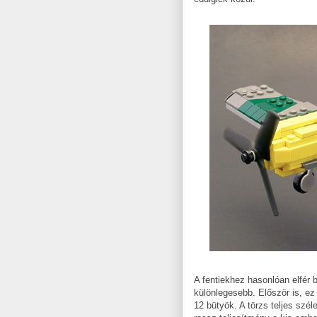
A fentiekhez hasonlóan elfér 
különlegesebb. Először is, ez
12 bütyök. A törzs teljes szé