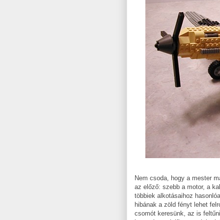
Nem csoda, hogy a mester más
az előző: szebb a motor, a kab
többiek alkotásaihoz hasonlóa
hibának a zöld fényt lehet fel
csomót keresünk, az is feltűn