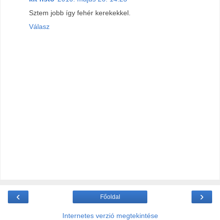
Sztem jobb így fehér kerekekkel.
Válasz
‹
›
Főoldal
Internetes verzió megtekintése