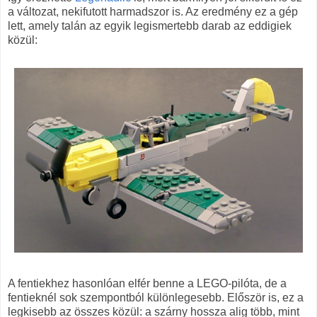
a változat, nekifutott harmadszor is. Az eredmény ez a gép
lett, amely talán az egyik legismertebb darab az eddigiek
közül:
A fentiekhez hasonlóan elfér benne a LEGO-pilóta, de a
fentieknél sok szempontból különlegesebb. Először is, ez a
legkisebb az összes közül: a szárny hossza alig több, mint