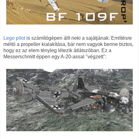
Lego pilot
is számítógépen állt neki a sajátjának. Említésre
méltó a propeller kialakítása, bár nem vagyok benne biztos,
hogy ez az elem tényleg létezik átlátszóban. Ez a
Messerschmitt éppen egy A-20-assal "végzett":