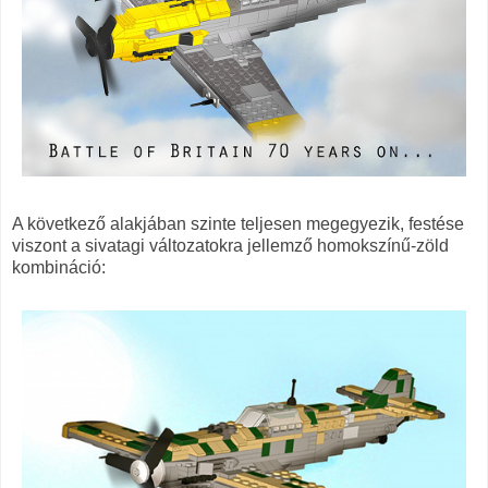
A következő alakjában szinte teljesen megegyezik, festése
viszont a sivatagi változatokra jellemző homokszínű-zöld
kombináció: