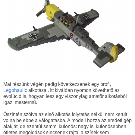
Mai részünk végén pedig következzenek egy profi,
Legohaulic
alkotásai. Itt kiválóan nyomon követhető az
evolúció is, hogyan lesz egy viszonylag amatőr alkotásból
igazi mestermű.
Őszintén szólva az első alkotás folytatás nélkül nem került
volna be ebbe a válogatásba. A modell hozza az eredeti gép
alakját, de ezentúl semmi különös: nagy is, különösebben
ötletes megoldások sincsenek rajta, a színek sem