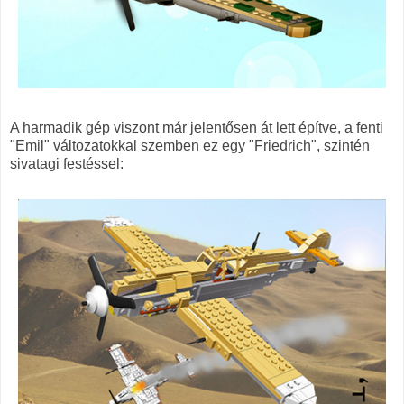
A harmadik gép viszont már jelentősen át lett építve, a fenti
"Emil" változatokkal szemben ez egy "Friedrich", szintén
sivatagi festéssel: