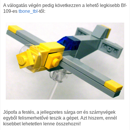
A válogatás végén pedig következzen a lehető legkisebb Bf-
109-es
tbone_tbl
-től:
Jópofa a festés, a jellegzetes sárga orr és szárnyvégek
egyből felismerhetővé teszik a gépet. Azt hiszem, ennél
kisebbet lehetetlen lenne összehozni!