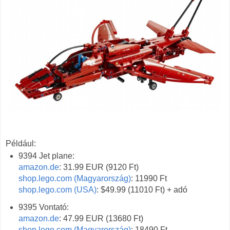
Például:
9394 Jet plane:
amazon.de
: 31.99 EUR (9120 Ft)
shop.lego.com (Magyarország)
: 11990 Ft
shop.lego.com (USA)
: $49.99 (11010 Ft) + adó
9395 Vontató:
amazon.de
: 47.99 EUR (13680 Ft)
shop.lego.com (Magyarország)
: 18490 Ft