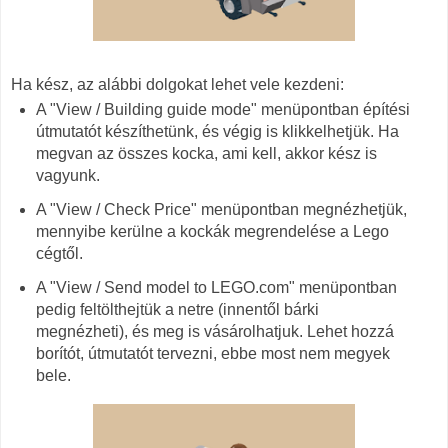
Ha kész, az alábbi dolgokat lehet vele kezdeni:
A "View / Building guide mode" menüpontban építési
útmutatót készíthetünk, és végig is klikkelhetjük. Ha
megvan az összes kocka, ami kell, akkor kész is
vagyunk.
A "View / Check Price" menüpontban megnézhetjük,
mennyibe kerülne a kockák megrendelése a Lego
cégtől.
A "View / Send model to LEGO.com" menüpontban
pedig feltölthejtük a netre (innentől bárki
megnézheti), és meg is vásárolhatjuk. Lehet hozzá
borítót, útmutatót tervezni, ebbe most nem megyek
bele.