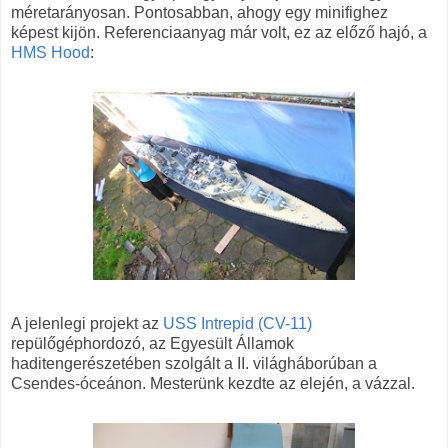
méretarányosan. Pontosabban, ahogy egy minifighez
képest kijön. Referenciaanyag már volt, ez az előző hajó, a
HMS Hood
:
A jelenlegi projekt az
USS Intrepid (CV-11)
repülőgéphordozó, az Egyesült Államok
haditengerészetében szolgált a II. világháborúban a
Csendes-óceánon. Mesterünk kezdte az elején, a vázzal.