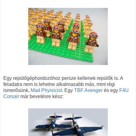
Egy repülőgéphordozóhoz persze kellenek repülők is. A
feladatra nem is lehetne alkalmasabb más, mint régi
ismerősünk,
Mad Phyisicist
. Egy
TBF Avenger
és egy
F4U
Corsair
már bevetésre kész: