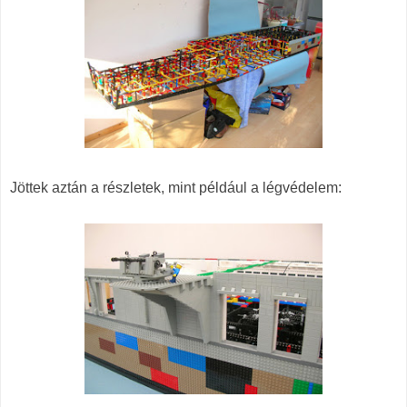
Jöttek aztán a részletek, mint például a légvédelem: