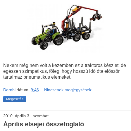
Nekem még nem volt a kezemben ez a traktoros készlet, de
egészen szimpatikus, főleg, hogy hosszú idő óta először
tartalmaz pneumatikus elemeket.
Dornbi
dátum:
9:46
Nincsenek megjegyzések:
Megosztás
2010. április 3., szombat
Április elsejei összefoglaló