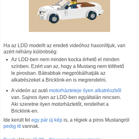
Ha az LDD modellt az eredeti videóhoz hasonlítjuk, van
azért néhány különbség:
Az LDD-ben nem minden kocka érhető el minden
színben. Ezért van az, hogy a Mustang nem tölthető
le pirosban. Bátrabbak megpróbálhatják az
alkatrészeket a Bricklink-en is megrendelni.
A videón az autó
motorházteteje ilyen alkatrészből
van. Sajnos ilyen az LDD-ben egyáltalán nincsen.
Aki szeretne ilyen motorháztetőt, rendelhet a
Bricklink-en.
Ide került fel
egy pár új kép
is, a régiek a piros Mustangról
pedig itt
vannak.