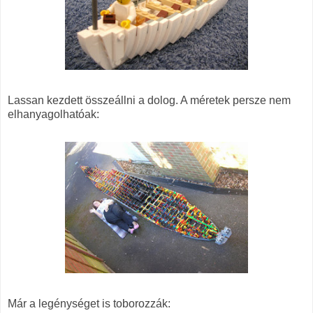
Lassan kezdett összeállni a dolog. A méretek persze nem
elhanyagolhatóak:
Már a legénységet is toborozzák: