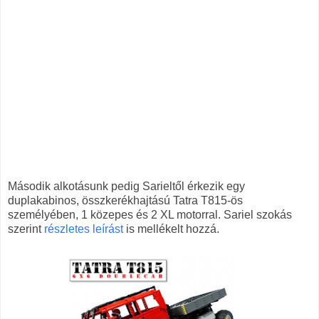
Második alkotásunk pedig Sarieltől érkezik egy
duplakabinos, összkerékhajtású Tatra T815-ös
személyében, 1 közepes és 2 XL motorral. Sariel szokás
szerint
részletes leírást
is mellékelt hozzá.