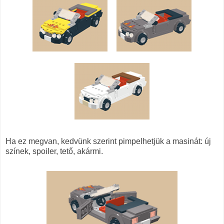
Ha ez megvan, kedvünk szerint pimpelhetjük a masinát: új
színek, spoiler, tető, akármi.