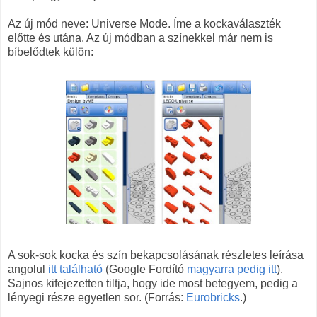
Az új mód neve: Universe Mode. Íme a kockaválaszték
előtte és utána. Az új módban a színekkel már nem is
bíbelődtek külön:
A sok-sok kocka és szín bekapcsolásának részletes leírása
angolul
itt található
(Google Fordító
magyarra pedig itt
).
Sajnos kifejezetten tiltja, hogy ide most betegyem, pedig a
lényegi része egyetlen sor. (Forrás:
Eurobricks
.)