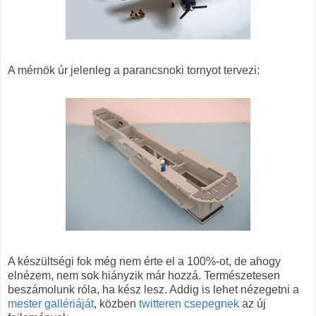
A mérnök úr jelenleg a parancsnoki tornyot tervezi:
A készültségi fok még nem érte el a 100%-ot, de ahogy
elnézem, nem sok hiányzik már hozzá. Természetesen
beszámolunk róla, ha kész lesz. Addig is lehet nézegetni a
mester gallériáját
, közben
twitteren csepegnek
az új