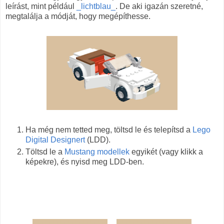
leírást, mint például
_lichtblau_
. De aki igazán szeretné,
megtalálja a módját, hogy megépíthesse.
Ha még nem tetted meg, töltsd le és telepítsd a
Lego
Digital Designert
(LDD).
Töltsd le a
Mustang modellek
egyikét (vagy klikk a
képekre), és nyisd meg LDD-ben.