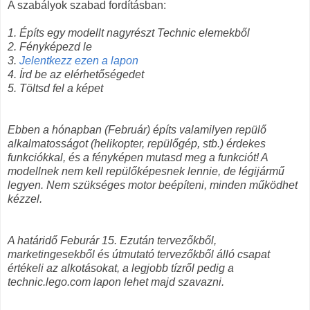
A szabályok szabad fordításban:
1. Építs egy modellt nagyrészt Technic elemekből
2. Fényképezd le
3.
Jelentkezz ezen a lapon
4. Írd be az elérhetőségedet
5. Töltsd fel a képet
Ebben a hónapban (Február) építs valamilyen repülő
alkalmatosságot (helikopter, repülőgép, stb.) érdekes
funkciókkal, és a fényképen mutasd meg a funkciót! A
modellnek nem kell repülőképesnek lennie, de légijármű
legyen. Nem szükséges motor beépíteni, minden működhet
kézzel.
A határidő Feburár 15. Ezután tervezőkből,
marketingesekből és útmutató tervezőkből álló csapat
értékeli az alkotásokat, a legjobb tízről pedig a
technic.lego.com lapon lehet majd szavazni.