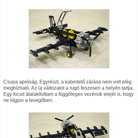
Csupa apróság. Egyrészt, a kabintető zárása nem volt elég
megbízható. Az új változatot a rugó feszesen a helyén tartja.
Egy kicsit átalakítottam a függőleges vezérsík elejét is, hogy
ne lógjon a levegőben.