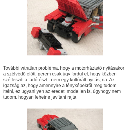
További váratlan probléma, hogy a motorháztető nyitásakor
a szélvédő előtti perem csak úgy fordul el, hogy közben
szétfeszíti a tartórészt - nem egy kultúrált nyitás, na. Az
igazság az, hogy amennyire a fényképekről meg tudom
ítélni, ez ugyanilyen az eredeti modellen is, úgyhogy nem
tudom, hogyan lehetne javítani rajta.