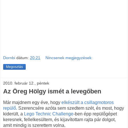
Dornbi
dátum:
20:21
Nincsenek megjegyzések:
Megosztás
2010. február 12., péntek
Az Öreg Hölgy ismét a levegőben
Már majdnem egy éve, hogy
elkészült a csillagmotoros
repülő
. Szerencsére azóta sem szedtem szét, és most, hogy
kiderült, a
Lego Technic Challenge
-ben épp repülőgépet
keresnek, fellelkesültem, és kijavítottam rajta pár dolgot,
amit mindig is szerettem volna.