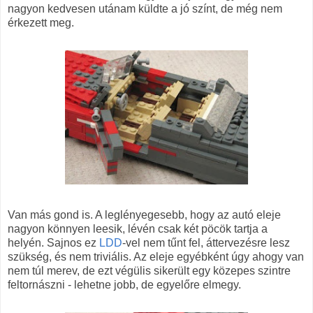
nagyon kedvesen utánam küldte a jó színt, de még nem
érkezett meg.
Van más gond is. A leglényegesebb, hogy az autó eleje
nagyon könnyen leesik, lévén csak két pöcök tartja a
helyén. Sajnos ez
LDD
-vel nem tűnt fel, áttervezésre lesz
szükség, és nem triviális. Az eleje egyébként úgy ahogy van
nem túl merev, de ezt végülis sikerült egy közepes szintre
feltornászni - lehetne jobb, de egyelőre elmegy.