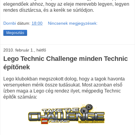
elegendőek ahhoz, hogy az eleje merevebb legyen, legyen
rendes dísztárcsa, és a kerék se súrlódjon.
Dornbi
dátum:
18:00
Nincsenek megjegyzések:
Megosztás
2010. február 1., hétfő
Lego Technic Challenge minden Technic
építőnek
Lego klubokban megszokott dolog, hogy a tagok havonta
versenyeken mérik össze tudásukat. Most azonban első
ízben maga a Lego cég rendez ilyet, mégpedig Technic
építők számára: