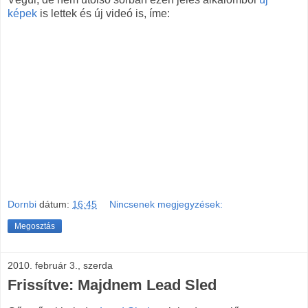
képek
is lettek és új videó is, íme:
Dornbi
dátum:
16:45
Nincsenek megjegyzések:
Megosztás
2010. február 3., szerda
Frissítve: Majdnem Lead Sled