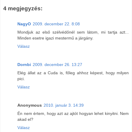
4 megjegyzés:
NagyO
2009. december 22. 8:08
Mondjuk az első szélvédőnél sem látom, mi tartja azt...
Minden esetre igazi mestermű a járgány.
Válasz
Dornbi
2009. december 26. 13:27
Elég állat az a Cuda is, főleg ahhoz képest, hogy milyen
pici.
Válasz
Anonymous
2010. január 3. 14:39
Én nem értem, hogy azt az ajtót hogyan lehet kinyitni. Nem
akad el?
Válasz