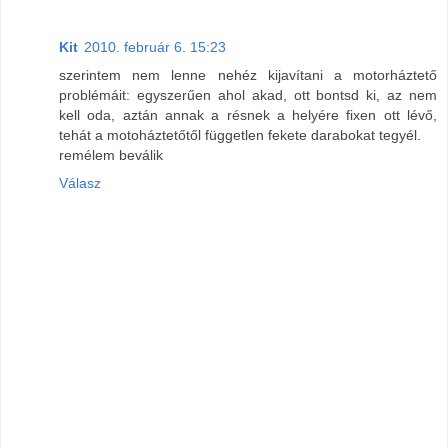
Kit
2010. február 6. 15:23
szerintem nem lenne nehéz kijavítani a motorháztető
problémáit: egyszerűen ahol akad, ott bontsd ki, az nem
kell oda, aztán annak a résnek a helyére fixen ott lévő,
tehát a motoháztetőtől független fekete darabokat tegyél.
remélem beválik
Válasz