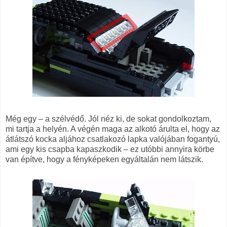
Még egy – a szélvédő. Jól néz ki, de sokat gondolkoztam,
mi tartja a helyén. A végén maga az alkotó árulta el, hogy az
átlátszó kocka aljához csatlakozó lapka valójában fogantyú,
ami egy kis csapba kapaszkodik – ez utóbbi annyira körbe
van építve, hogy a fényképeken egyáltalán nem látszik.