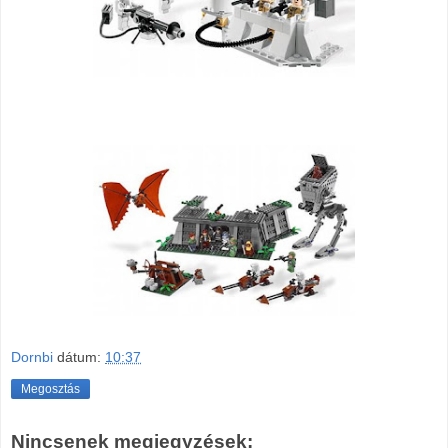
Dornbi
dátum:
10:37
Megosztás
Nincsenek megjegyzések: