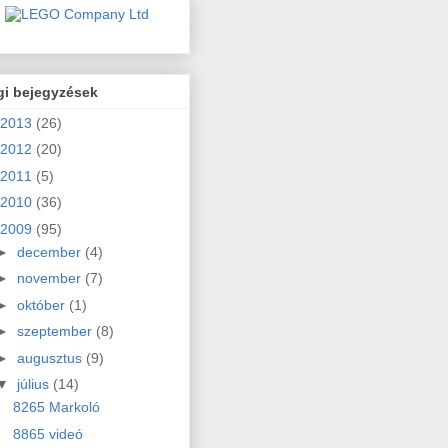
gi bejegyzések
2013
(26)
2012
(20)
2011
(5)
2010
(36)
2009
(95)
►
december
(4)
►
november
(7)
►
október
(1)
►
szeptember
(8)
►
augusztus
(9)
▼
július
(14)
8265 Markoló
8865 videó