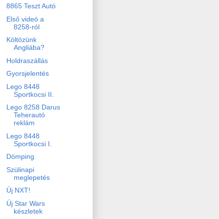
8865 Teszt Autó
Első videó a
8258-ról
Költözünk
Angliába?
Holdraszállás
Gyorsjelentés
Lego 8448
Sportkocsi II.
Lego 8258 Darus
Teherautó
reklám
Lego 8448
Sportkocsi I.
Dömping
Szülinapi
meglepetés
Új NXT!
Új Star Wars
készletek