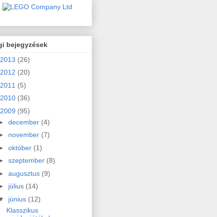
gi bejegyzések
2013
(26)
2012
(20)
2011
(5)
2010
(36)
2009
(95)
►
december
(4)
►
november
(7)
►
október
(1)
►
szeptember
(8)
►
augusztus
(9)
►
július
(14)
▼
június
(12)
Klasszikus