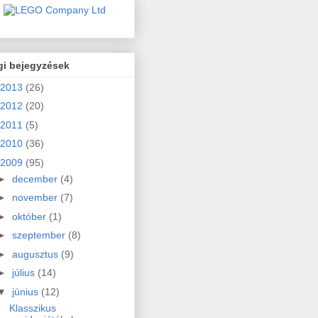
gi bejegyzések
2013
(26)
2012
(20)
2011
(5)
2010
(36)
2009
(95)
►
december
(4)
►
november
(7)
►
október
(1)
►
szeptember
(8)
►
augusztus
(9)
►
július
(14)
▼
június
(12)
Klasszikus