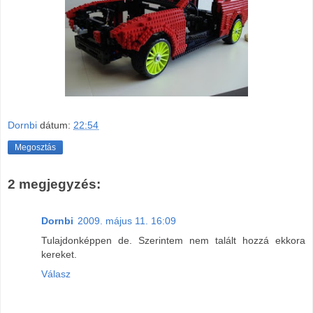
Dornbi
dátum:
22:54
Megosztás
2 megjegyzés:
Dornbi
2009. május 11. 16:09
Tulajdonképpen de. Szerintem nem talált hozzá ekkora
kereket.
Válasz