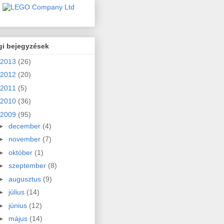
gi bejegyzések
2013
(26)
2012
(20)
2011
(5)
2010
(36)
2009
(95)
►
december
(4)
►
november
(7)
►
október
(1)
►
szeptember
(8)
►
augusztus
(9)
►
július
(14)
►
június
(12)
►
május
(14)