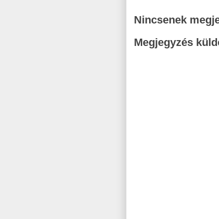
Nincsenek megj
Megjegyzés küld